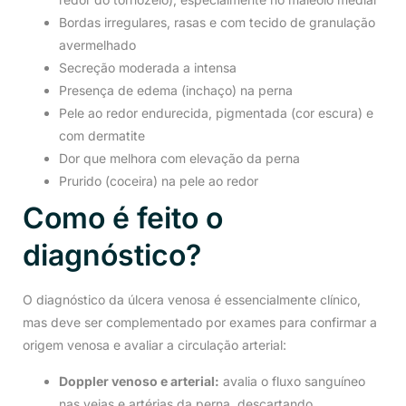
Bordas irregulares, rasas e com tecido de granulação
avermelhado
Secreção moderada a intensa
Presença de edema (inchaço) na perna
Pele ao redor endurecida, pigmentada (cor escura) e
com dermatite
Dor que melhora com elevação da perna
Prurido (coceira) na pele ao redor
Como é feito o
diagnóstico?
O diagnóstico da úlcera venosa é essencialmente clínico,
mas deve ser complementado por exames para confirmar a
origem venosa e avaliar a circulação arterial:
Doppler venoso e arterial:
avalia o fluxo sanguíneo
nas veias e artérias da perna, descartando