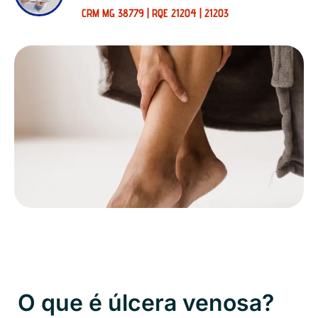
CRM MG 38779 | RQE 21204 | 21203
O que é úlcera venosa?