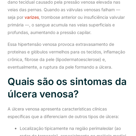
dano tecidual causado pela pressão venosa elevada nas
veias das pernas. Quando as válvulas venosas falham —
seja por
varizes
, trombose anterior ou insuficiência valvular
primária —, o sangue acumula nas veias superficiais e
profundas, aumentando a pressão capilar.
Essa hipertensão venosa provoca extravasamento de
proteínas e glóbulos vermelhos para os tecidos, inflamação
crônica, fibrose da pele (lipodermatoesclerose) e,
eventualmente, a ruptura da pele formando a úlcera.
Quais são os sintomas da
úlcera venosa?
A úlcera venosa apresenta características clínicas
específicas que a diferenciam de outros tipos de úlcera:
Localização tipicamente na região perimaleolar (ao
redor do tornozelo), especialmente no maléolo medial