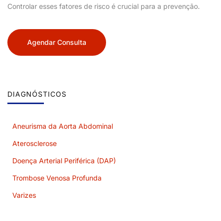
Controlar esses fatores de risco é crucial para a prevenção.
Agendar Consulta
DIAGNÓSTICOS
Aneurisma da Aorta Abdominal
Aterosclerose
Doença Arterial Periférica (DAP)
Trombose Venosa Profunda
Varizes