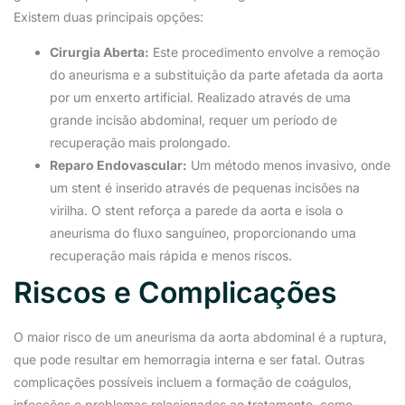
Existem duas principais opções:
Cirurgia Aberta:
Este procedimento envolve a remoção
do aneurisma e a substituição da parte afetada da aorta
por um enxerto artificial. Realizado através de uma
grande incisão abdominal, requer um período de
recuperação mais prolongado.
Reparo Endovascular:
Um método menos invasivo, onde
um stent é inserido através de pequenas incisões na
virilha. O stent reforça a parede da aorta e isola o
aneurisma do fluxo sanguíneo, proporcionando uma
recuperação mais rápida e menos riscos.
Riscos e Complicações
O maior risco de um aneurisma da aorta abdominal é a ruptura,
que pode resultar em hemorragia interna e ser fatal. Outras
complicações possíveis incluem a formação de coágulos,
infecções e problemas relacionados ao tratamento, como