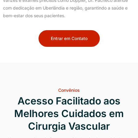
varizes e exames precisos como Doppler, Dr. Pacheco atende
com dedicação em Uberlândia e região, garantindo a saúde e
bem-estar dos seus pacientes.
Entrar em Contato
Convênios
Acesso Facilitado aos
Melhores Cuidados em
Cirurgia Vascular