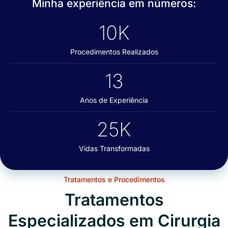
Minha experiência em números:
10
K
Procedimentos Realizados
13
Anos de Experiência
25
K
Vidas Transformadas
Tratamentos e Procedimentos
Tratamentos
Especializados em Cirurgia