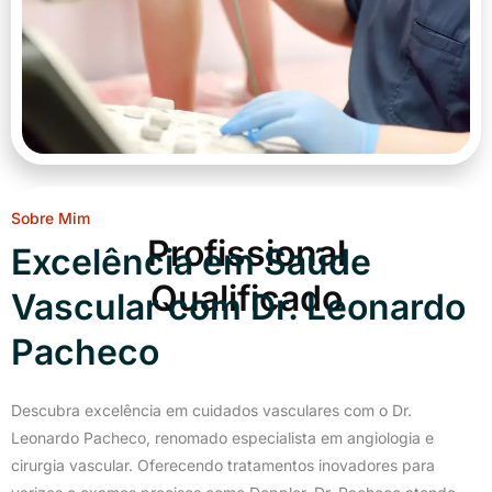
Sobre Mim
Profissional
Excelência em Saúde
Qualificado
Vascular com Dr. Leonardo
Pacheco
Descubra excelência em cuidados vasculares com o Dr.
Leonardo Pacheco, renomado especialista em angiologia e
cirurgia vascular. Oferecendo tratamentos inovadores para