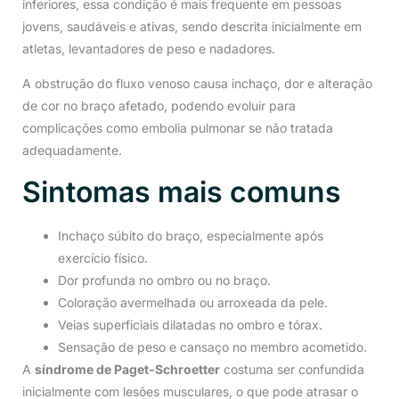
inferiores, essa condição é mais frequente em pessoas
jovens, saudáveis e ativas, sendo descrita inicialmente em
atletas, levantadores de peso e nadadores.
A obstrução do fluxo venoso causa inchaço, dor e alteração
de cor no braço afetado, podendo evoluir para
complicações como embolia pulmonar se não tratada
adequadamente.
Sintomas mais comuns
Inchaço súbito do braço, especialmente após
exercício físico.
Dor profunda no ombro ou no braço.
Coloração avermelhada ou arroxeada da pele.
Veias superficiais dilatadas no ombro e tórax.
Sensação de peso e cansaço no membro acometido.
A
síndrome de Paget-Schroetter
costuma ser confundida
inicialmente com lesões musculares, o que pode atrasar o