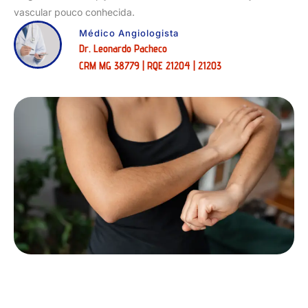
vascular pouco conhecida.
Médico Angiologista
Dr. Leonardo Pacheco
CRM MG 38779 | RQE 21204 | 21203