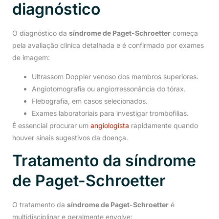
diagnóstico
O diagnóstico da
síndrome de Paget-Schroetter
começa
pela avaliação clínica detalhada e é confirmado por exames
de imagem:
Ultrassom Doppler venoso dos membros superiores.
Angiotomografia ou angiorressonância do tórax.
Flebografia, em casos selecionados.
Exames laboratoriais para investigar trombofilias.
É essencial procurar um
angiologista
rapidamente quando
houver sinais sugestivos da doença.
Tratamento da síndrome
de Paget-Schroetter
O tratamento da
síndrome de Paget-Schroetter
é
multidisciplinar e geralmente envolve: