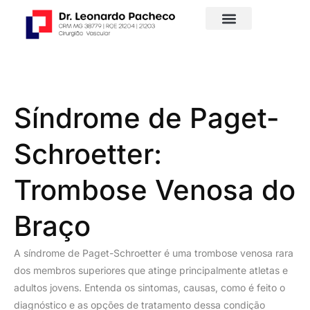
Síndrome de Paget-
Schroetter:
Trombose Venosa do
Braço
A síndrome de Paget-Schroetter é uma trombose venosa rara
dos membros superiores que atinge principalmente atletas e
adultos jovens. Entenda os sintomas, causas, como é feito o
diagnóstico e as opções de tratamento dessa condição