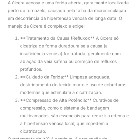
A úlcera venosa é uma ferida aberta, geralmente localizada
perto do tornozelo, causada pela falha da microcirculação
em decorrência da hipertensão venosa de longa data. O
manejo da úlcera é complexo e exige:
**Tratamento da Causa (Refluxo):** A úlcera só
cicatriza de forma duradoura se a causa (a
insuficiência venosa) for tratada, geralmente com
ablação da veia safena ou correção de refluxos
profundos.
**Cuidado da Ferida:** Limpeza adequada,
desbridamento do tecido morto e uso de coberturas
modernas que estimulam a cicatrização.
**Compressão de Alta Potência:** Curativos de
compressão, como o sistema de bandagem
multicamadas, são essenciais para reduzir o edema e
a hipertensão venosa local, que impedem a
cicatrização.
O tratamento da IVC é contínuo. A prevenção da