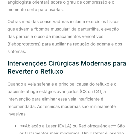
angiologista orientará sobre o grau de compressão e o
momento certo para usá-las.
Outras medidas conservadoras incluem exercícios físicos
que ativam a “bomba muscular” da panturrilha, elevação
das pernas e o uso de medicamentos venoativos
(fleboprotetores) para auxiliar na redução do edema e dos
sintomas.
Intervenções Cirúrgicas Modernas para
Reverter o Refluxo
Quando a veia safena é a principal causa do refluxo e o
paciente atinge estágios avançados (C3 ou C4), a
intervenção para eliminar essa veia insuficiente é
recomendada. As técnicas modernas são minimamente
invasivas:
**Ablação a Laser (EVLA) ou Radiofrequência:** São
os tratamentos mais modernos. Um cateter é inserido