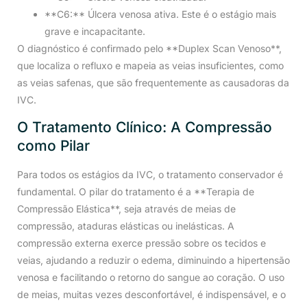
**C6:** Úlcera venosa ativa. Este é o estágio mais
grave e incapacitante.
O diagnóstico é confirmado pelo **Duplex Scan Venoso**,
que localiza o refluxo e mapeia as veias insuficientes, como
as veias safenas, que são frequentemente as causadoras da
IVC.
O Tratamento Clínico: A Compressão
como Pilar
Para todos os estágios da IVC, o tratamento conservador é
fundamental. O pilar do tratamento é a **Terapia de
Compressão Elástica**, seja através de meias de
compressão, ataduras elásticas ou inelásticas. A
compressão externa exerce pressão sobre os tecidos e
veias, ajudando a reduzir o edema, diminuindo a hipertensão
venosa e facilitando o retorno do sangue ao coração. O uso
de meias, muitas vezes desconfortável, é indispensável, e o