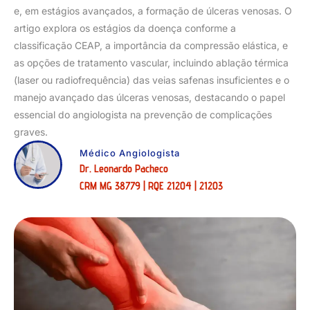
e, em estágios avançados, a formação de úlceras venosas. O
artigo explora os estágios da doença conforme a
classificação CEAP, a importância da compressão elástica, e
as opções de tratamento vascular, incluindo ablação térmica
(laser ou radiofrequência) das veias safenas insuficientes e o
manejo avançado das úlceras venosas, destacando o papel
essencial do angiologista na prevenção de complicações
graves.
Médico Angiologista
Dr. Leonardo Pacheco
CRM MG 38779 | RQE 21204 | 21203