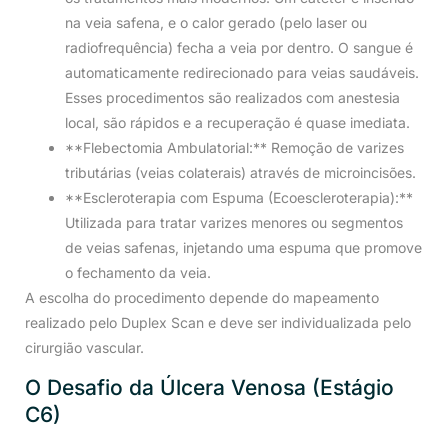
na veia safena, e o calor gerado (pelo laser ou
radiofrequência) fecha a veia por dentro. O sangue é
automaticamente redirecionado para veias saudáveis.
Esses procedimentos são realizados com anestesia
local, são rápidos e a recuperação é quase imediata.
**Flebectomia Ambulatorial:** Remoção de varizes
tributárias (veias colaterais) através de microincisões.
**Escleroterapia com Espuma (Ecoescleroterapia):**
Utilizada para tratar varizes menores ou segmentos
de veias safenas, injetando uma espuma que promove
o fechamento da veia.
A escolha do procedimento depende do mapeamento
realizado pelo Duplex Scan e deve ser individualizada pelo
cirurgião vascular.
O Desafio da Úlcera Venosa (Estágio
C6)