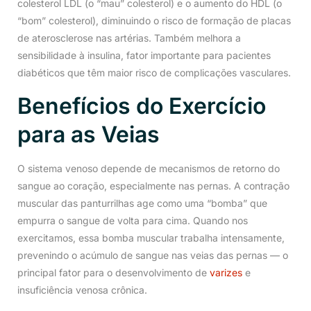
colesterol LDL (o “mau” colesterol) e o aumento do HDL (o
“bom” colesterol), diminuindo o risco de formação de placas
de aterosclerose nas artérias. Também melhora a
sensibilidade à insulina, fator importante para pacientes
diabéticos que têm maior risco de complicações vasculares.
Benefícios do Exercício
para as Veias
O sistema venoso depende de mecanismos de retorno do
sangue ao coração, especialmente nas pernas. A contração
muscular das panturrilhas age como uma “bomba” que
empurra o sangue de volta para cima. Quando nos
exercitamos, essa bomba muscular trabalha intensamente,
prevenindo o acúmulo de sangue nas veias das pernas — o
principal fator para o desenvolvimento de
varizes
e
insuficiência venosa crônica.