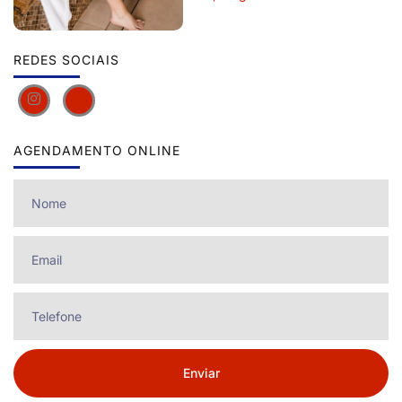
REDES SOCIAIS
AGENDAMENTO ONLINE
Enviar